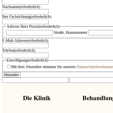
Nachname
(erforderlich)
Ihre Fachrichtung
(erforderlich)
Adresse Ihrer Praxis
(erforderlich)
Straße, Hausnummer
E-Mail-Adresse
(erforderlich)
Telefon
(erforderlich)
Einwilligung
(erforderlich)
Mit dem Absenden stimmen Sie unseren
Datenschutzbestimmu
Die Klinik
Behandlun