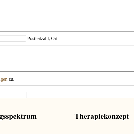
Postleitzahl, Ort
ngen
zu.
gsspektrum
Therapiekonzept