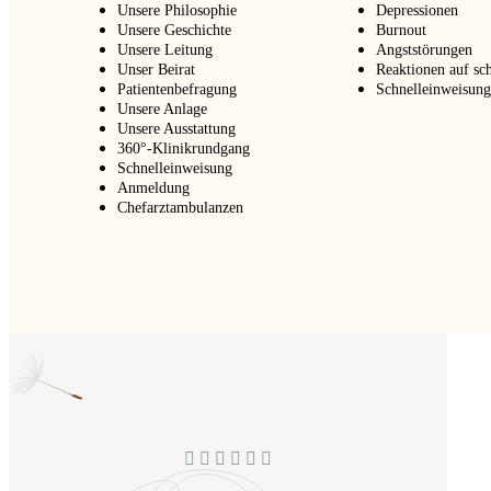
Unsere Philosophie
Depressionen
Unsere Geschichte
Burnout
Unsere Leitung
Angststörungen
Unser Beirat
Reaktionen auf s
Patientenbefragung
Schnelleinweisun
Unsere Anlage
Unsere Ausstattung
360°-Klinikrundgang
Schnelleinweisung
Anmeldung
Chefarztambulanzen